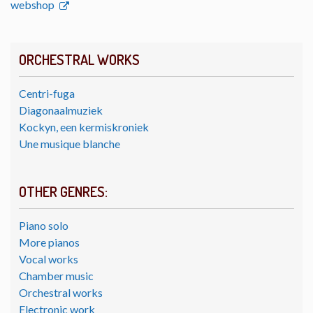
webshop
ORCHESTRAL WORKS
Centri-fuga
Diagonaalmuziek
Kockyn, een kermiskroniek
Une musique blanche
OTHER GENRES:
Piano solo
More pianos
Vocal works
Chamber music
Orchestral works
Electronic work