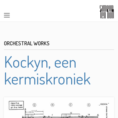
ORCHESTRAL WORKS
Kockyn, een
kermiskroniek