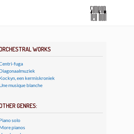
ORCHESTRAL WORKS
Centri-fuga
Diagonaalmuziek
Kockyn, een kermiskroniek
Une musique blanche
OTHER GENRES:
Piano solo
More pianos