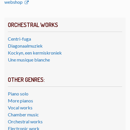
webshop
ORCHESTRAL WORKS
Centri-fuga
Diagonaalmuziek
Kockyn, een kermiskroniek
Une musique blanche
OTHER GENRES:
Piano solo
More pianos
Vocal works
Chamber music
Orchestral works
Electronic work