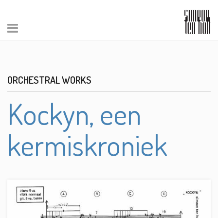
ORCHESTRAL WORKS
Kockyn, een
kermiskroniek