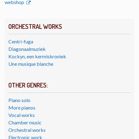
webshop
ORCHESTRAL WORKS
Centri-fuga
Diagonaalmuziek
Kockyn, een kermiskroniek
Une musique blanche
OTHER GENRES:
Piano solo
More pianos
Vocal works
Chamber music
Orchestral works
Electronic work