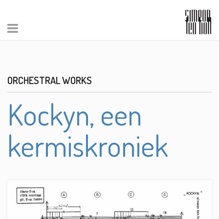
ORCHESTRAL WORKS
Kockyn, een
kermiskroniek