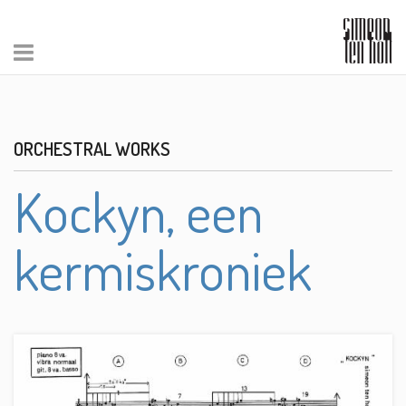
ORCHESTRAL WORKS
Kockyn, een
kermiskroniek