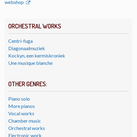
webshop
ORCHESTRAL WORKS
Centri-fuga
Diagonaalmuziek
Kockyn, een kermiskroniek
Une musique blanche
OTHER GENRES:
Piano solo
More pianos
Vocal works
Chamber music
Orchestral works
Electronic work