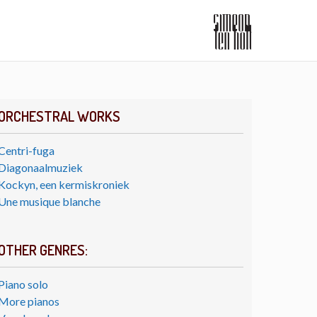
ORCHESTRAL WORKS
Centri-fuga
Diagonaalmuziek
Kockyn, een kermiskroniek
Une musique blanche
OTHER GENRES:
Piano solo
More pianos