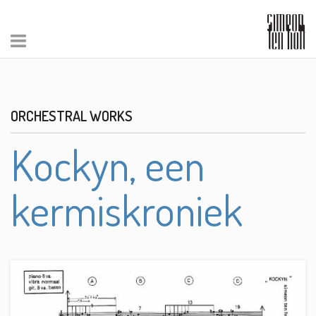
ORCHESTRAL WORKS
Kockyn, een
kermiskroniek