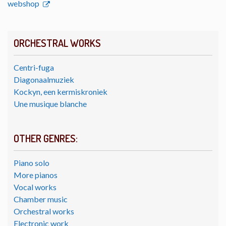
webshop
ORCHESTRAL WORKS
Centri-fuga
Diagonaalmuziek
Kockyn, een kermiskroniek
Une musique blanche
OTHER GENRES:
Piano solo
More pianos
Vocal works
Chamber music
Orchestral works
Electronic work