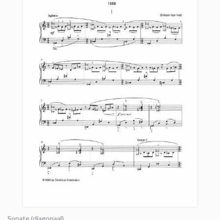
Sonate (diagonaal)