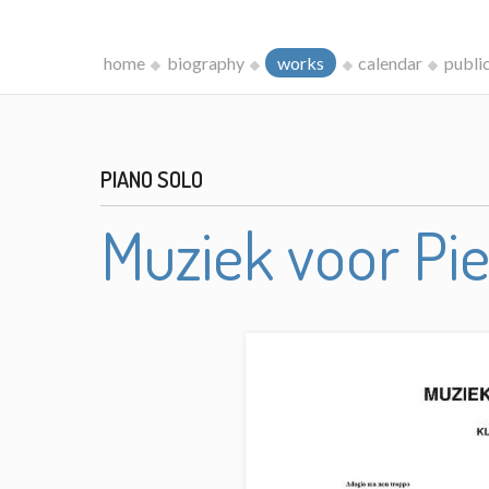
home
biography
works
calendar
publi
PIANO SOLO
Muziek voor Pie