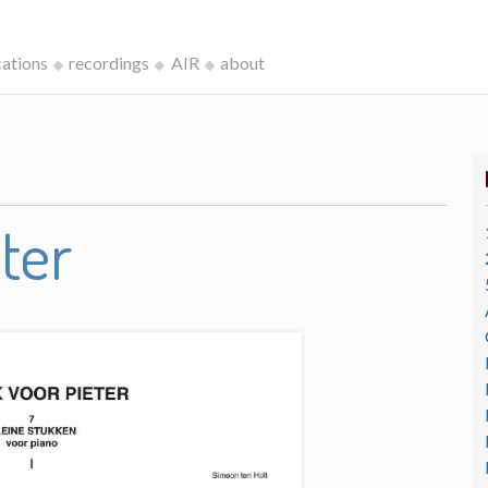
cations
recordings
AIR
about
ter