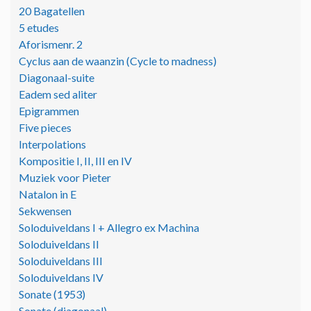
20 Bagatellen
5 etudes
Aforismenr. 2
Cyclus aan de waanzin (Cycle to madness)
Diagonaal-suite
Eadem sed aliter
Epigrammen
Five pieces
Interpolations
Kompositie I, II, III en IV
Muziek voor Pieter
Natalon in E
Sekwensen
Soloduiveldans I + Allegro ex Machina
Soloduiveldans II
Soloduiveldans III
Soloduiveldans IV
Sonate (1953)
Sonate (diagonaal)