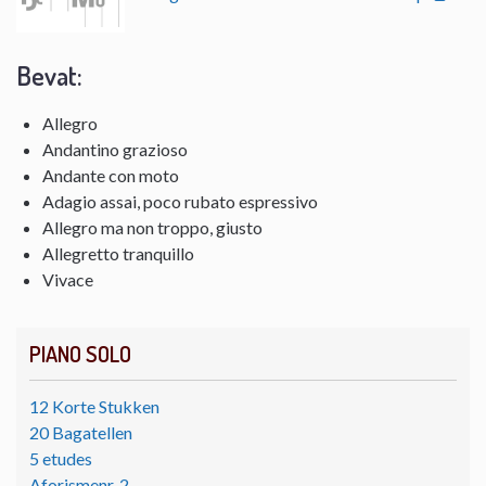
Bevat:
Allegro
Andantino grazioso
Andante con moto
Adagio assai, poco rubato espressivo
Allegro ma non troppo, giusto
Allegretto tranquillo
Vivace
PIANO SOLO
12 Korte Stukken
20 Bagatellen
5 etudes
Aforismenr. 2