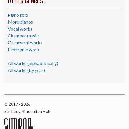
OTHER GENRES:
Piano solo
More pianos
Vocal works
Chamber music
Orchestral works
Electronic work
All works (alphabetically)
All works (by year)
© 2017 - 2026
Stichting Simeon ten Holt