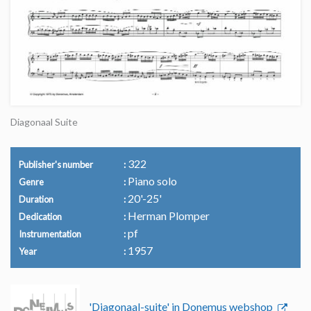
Diagonaal Suite
322
Publisher's number
Piano solo
Genre
20'-25'
Duration
Herman Plomper
Dedication
pf
Instrumentation
1957
Year
'Diagonaal-suite' in Donemus webshop