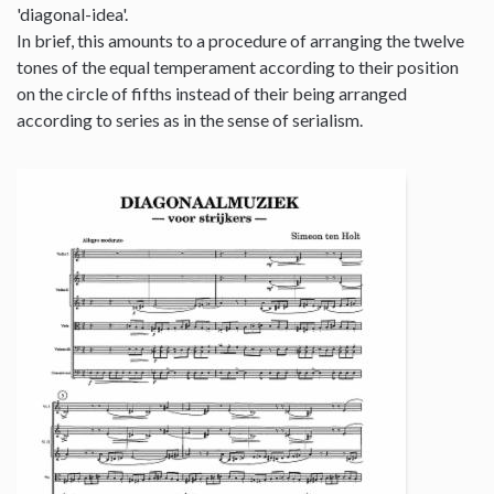
'diagonal-idea'.
In brief, this amounts to a procedure of arranging the twelve
tones of the equal temperament according to their position
on the circle of fifths instead of their being arranged
according to series as in the sense of serialism.