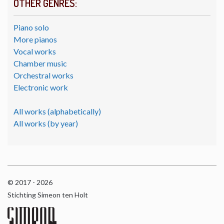
OTHER GENRES:
Piano solo
More pianos
Vocal works
Chamber music
Orchestral works
Electronic work
All works (alphabetically)
All works (by year)
© 2017 - 2026
Stichting Simeon ten Holt