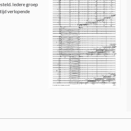
steld. Iedere groep
 tijd verlopende