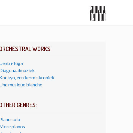
ORCHESTRAL WORKS
Centri-fuga
Diagonaalmuziek
Kockyn, een kermiskroniek
Une musique blanche
OTHER GENRES:
Piano solo
More pianos