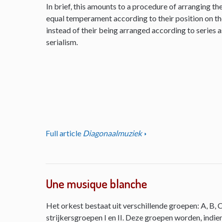
In brief, this amounts to a procedure of arranging th
equal temperament according to their position on the 
instead of their being arranged according to series as
serialism.
Full article
Diagonaalmuziek
Une musique blanche
Het orkest bestaat uit verschillende groepen: A, B, C
strijkersgroepen I en II. Deze groepen worden, indie