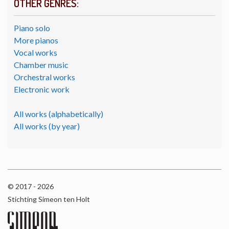
OTHER GENRES:
Piano solo
More pianos
Vocal works
Chamber music
Orchestral works
Electronic work
All works (alphabetically)
All works (by year)
© 2017 - 2026
Stichting Simeon ten Holt