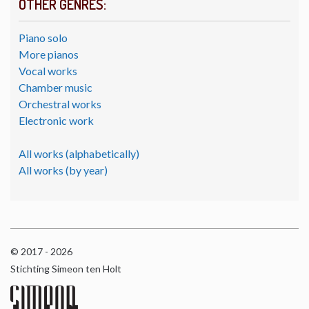
OTHER GENRES:
Piano solo
More pianos
Vocal works
Chamber music
Orchestral works
Electronic work
All works (alphabetically)
All works (by year)
© 2017 - 2026
Stichting Simeon ten Holt