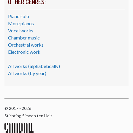
OTHER GENRES:
Piano solo
More pianos
Vocal works
Chamber music
Orchestral works
Electronic work
All works (alphabetically)
All works (by year)
© 2017 - 2026
Stichting Simeon ten Holt