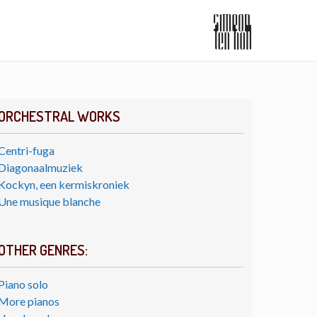
ORCHESTRAL WORKS
Centri-fuga
Diagonaalmuziek
Kockyn, een kermiskroniek
Une musique blanche
OTHER GENRES:
Piano solo
More pianos