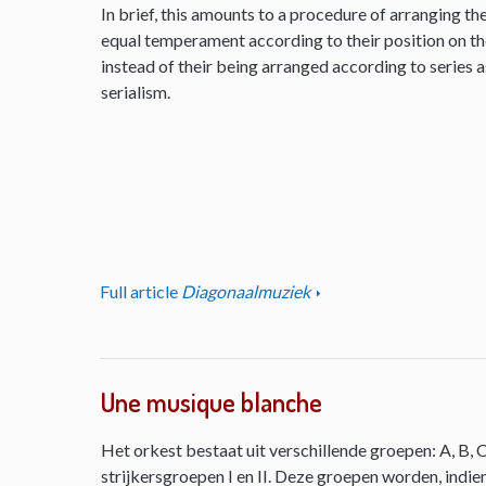
In brief, this amounts to a procedure of arranging th
equal temperament according to their position on the 
instead of their being arranged according to series as
serialism.
Full article
Diagonaalmuziek
Une musique blanche
Het orkest bestaat uit verschillende groepen: A, B, C
strijkersgroepen I en II. Deze groepen worden, indie