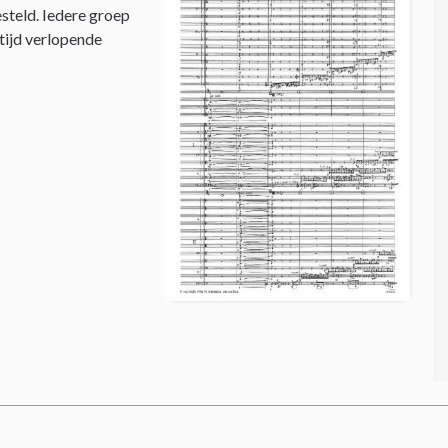
steld. Iedere groep
 tijd verlopende