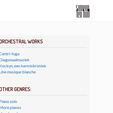
ORCHESTRAL WORKS
Centri-fuga
Diagonaalmuziek
Kockyn, een kermiskroniek
Une musique blanche
OTHER GENRES:
Piano solo
More pianos