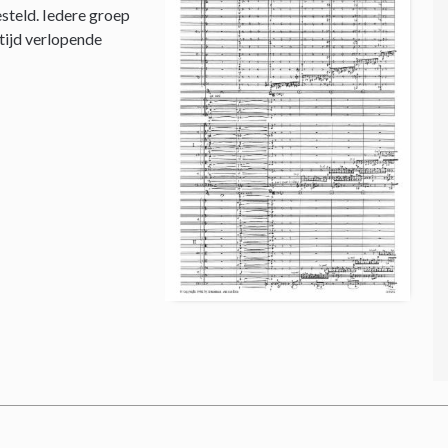
steld. Iedere groep
 tijd verlopende