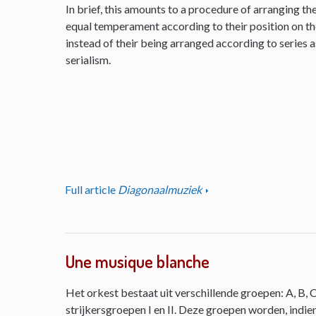
In brief, this amounts to a procedure of arranging th
equal temperament according to their position on the 
instead of their being arranged according to series as
serialism.
Full article
Diagonaalmuziek
Une musique blanche
Het orkest bestaat uit verschillende groepen: A, B, C
strijkersgroepen I en II. Deze groepen worden, indie