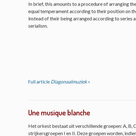
In brief, this amounts to a procedure of arranging th
equal temperament according to their position on the 
instead of their being arranged according to series as
serialism.
Full article
Diagonaalmuziek
Une musique blanche
Het orkest bestaat uit verschillende groepen: A, B, C
strijkersgroepen I en II. Deze groepen worden, indie