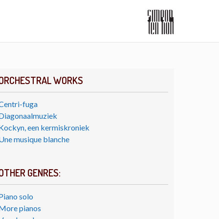
ORCHESTRAL WORKS
Centri-fuga
Diagonaalmuziek
Kockyn, een kermiskroniek
Une musique blanche
OTHER GENRES:
Piano solo
More pianos