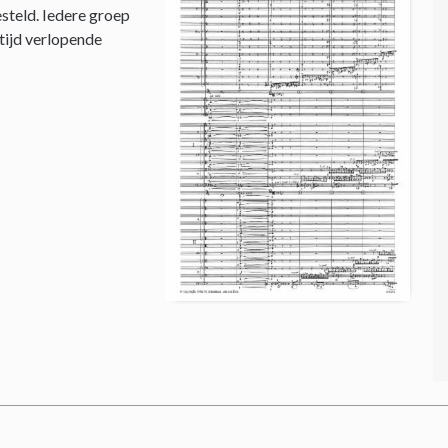
steld. Iedere groep
 tijd verlopende