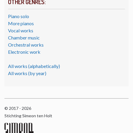
OTHER GENRES:
Piano solo
More pianos
Vocal works
Chamber music
Orchestral works
Electronic work
All works (alphabetically)
All works (by year)
© 2017 - 2026
Stichting Simeon ten Holt