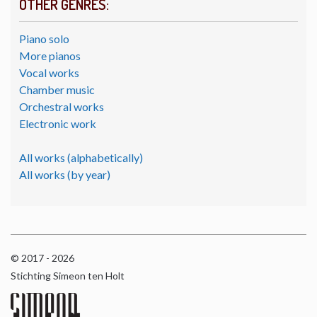
OTHER GENRES:
Piano solo
More pianos
Vocal works
Chamber music
Orchestral works
Electronic work
All works (alphabetically)
All works (by year)
© 2017 - 2026
Stichting Simeon ten Holt