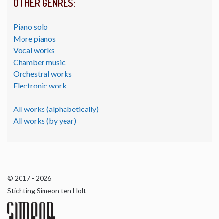
OTHER GENRES:
Piano solo
More pianos
Vocal works
Chamber music
Orchestral works
Electronic work
All works (alphabetically)
All works (by year)
© 2017 - 2026
Stichting Simeon ten Holt