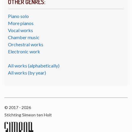
OTHER GENRES:
Piano solo
More pianos
Vocal works
Chamber music
Orchestral works
Electronic work
All works (alphabetically)
All works (by year)
© 2017 - 2026
Stichting Simeon ten Holt