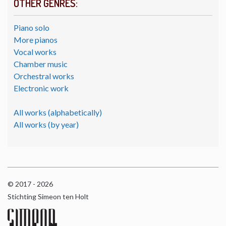
OTHER GENRES:
Piano solo
More pianos
Vocal works
Chamber music
Orchestral works
Electronic work
All works (alphabetically)
All works (by year)
© 2017 - 2026
Stichting Simeon ten Holt