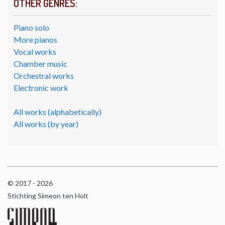
OTHER GENRES:
Piano solo
More pianos
Vocal works
Chamber music
Orchestral works
Electronic work
All works (alphabetically)
All works (by year)
© 2017 - 2026
Stichting Simeon ten Holt