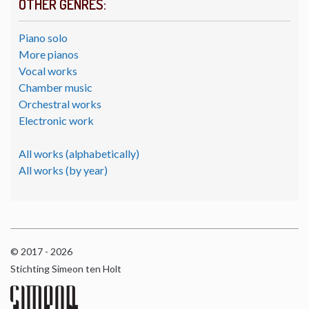
OTHER GENRES:
Piano solo
More pianos
Vocal works
Chamber music
Orchestral works
Electronic work
All works (alphabetically)
All works (by year)
© 2017 - 2026
Stichting Simeon ten Holt