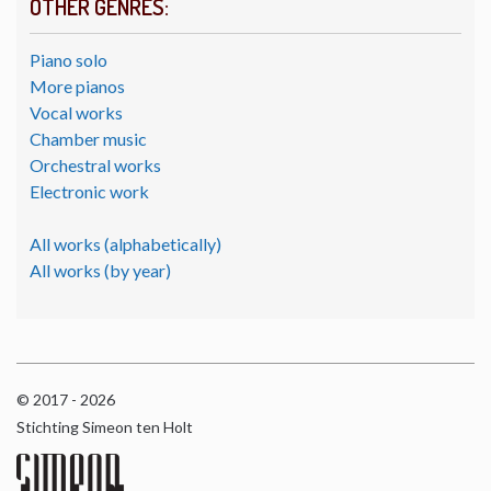
OTHER GENRES:
Piano solo
More pianos
Vocal works
Chamber music
Orchestral works
Electronic work
All works (alphabetically)
All works (by year)
© 2017 - 2026
Stichting Simeon ten Holt