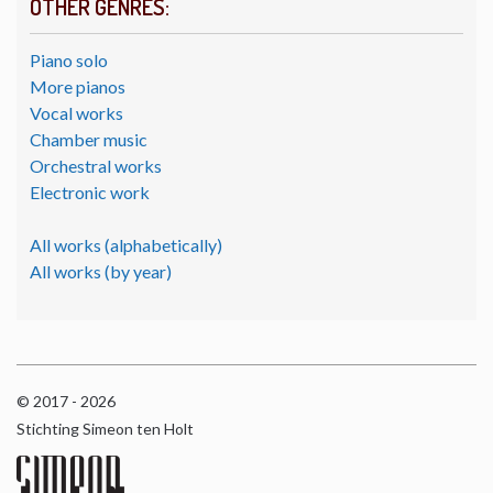
OTHER GENRES:
Piano solo
More pianos
Vocal works
Chamber music
Orchestral works
Electronic work
All works (alphabetically)
All works (by year)
© 2017 - 2026
Stichting Simeon ten Holt