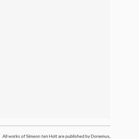
All works of Simeon ten Holt are published by Donemus,