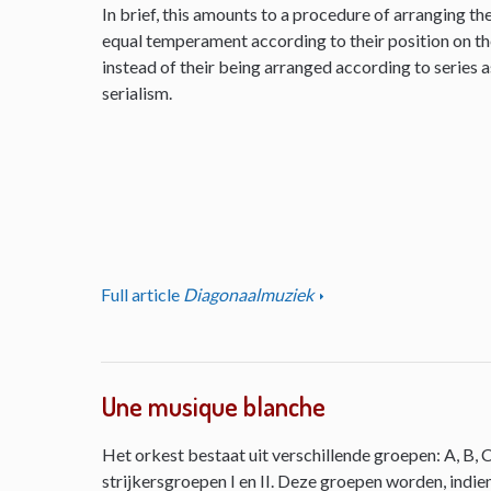
In brief, this amounts to a procedure of arranging th
equal temperament according to their position on the 
instead of their being arranged according to series as
serialism.
Full article
Diagonaalmuziek
Une musique blanche
Het orkest bestaat uit verschillende groepen: A, B, C
strijkersgroepen I en II. Deze groepen worden, indie