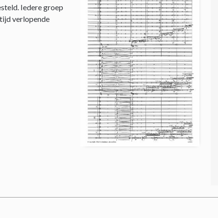
steld. Iedere groep
 tijd verlopende