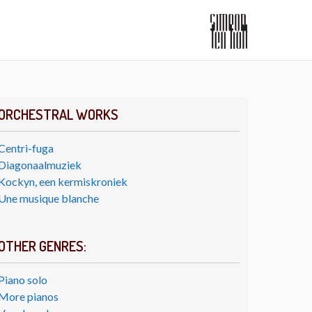
ORCHESTRAL WORKS
Centri-fuga
Diagonaalmuziek
Kockyn, een kermiskroniek
Une musique blanche
OTHER GENRES:
Piano solo
More pianos