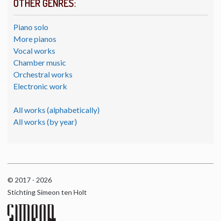
OTHER GENRES:
Piano solo
More pianos
Vocal works
Chamber music
Orchestral works
Electronic work
All works (alphabetically)
All works (by year)
© 2017 - 2026
Stichting Simeon ten Holt