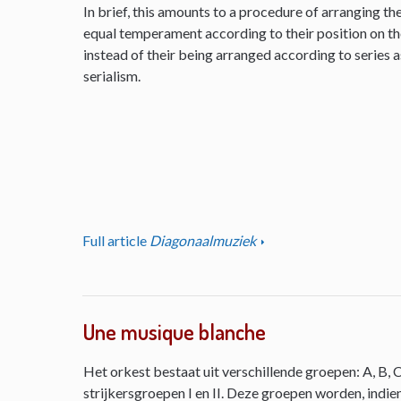
In brief, this amounts to a procedure of arranging th
equal temperament according to their position on the 
instead of their being arranged according to series as
serialism.
Full article
Diagonaalmuziek
Une musique blanche
Het orkest bestaat uit verschillende groepen: A, B, C
strijkersgroepen I en II. Deze groepen worden, indie