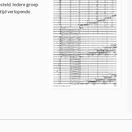
steld. Iedere groep
 tijd verlopende