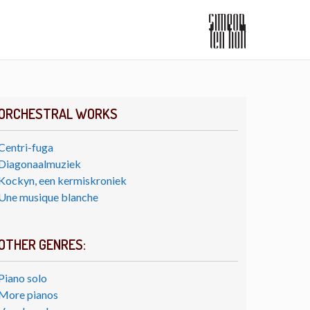
ORCHESTRAL WORKS
Centri-fuga
Diagonaalmuziek
Kockyn, een kermiskroniek
Une musique blanche
OTHER GENRES:
Piano solo
More pianos