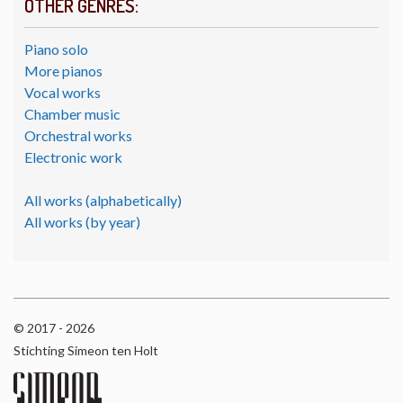
OTHER GENRES:
Piano solo
More pianos
Vocal works
Chamber music
Orchestral works
Electronic work
All works (alphabetically)
All works (by year)
© 2017 - 2026
Stichting Simeon ten Holt