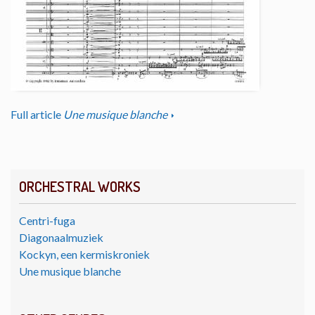
Full article
Une musique blanche
ORCHESTRAL WORKS
Centri-fuga
Diagonaalmuziek
Kockyn, een kermiskroniek
Une musique blanche