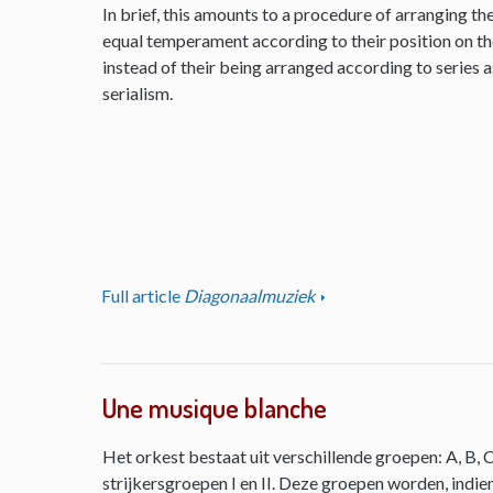
In brief, this amounts to a procedure of arranging th
equal temperament according to their position on the 
instead of their being arranged according to series as
serialism.
Full article
Diagonaalmuziek
Une musique blanche
Het orkest bestaat uit verschillende groepen: A, B, C
strijkersgroepen I en II. Deze groepen worden, indie