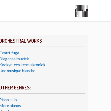
ORCHESTRAL WORKS
Centri-fuga
Diagonaalmuziek
Kockyn, een kermiskroniek
Une musique blanche
OTHER GENRES:
Piano solo
More pianos