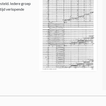
steld. Iedere groep
 tijd verlopende