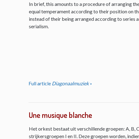
In brief, this amounts to a procedure of arranging th
equal temperament according to their position on the 
instead of their being arranged according to series as
serialism.
Full article
Diagonaalmuziek
Une musique blanche
Het orkest bestaat uit verschillende groepen: A, B, C
strijkersgroepen I en II. Deze groepen worden, indie