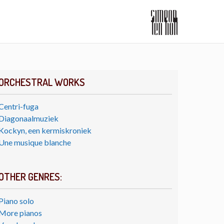
ORCHESTRAL WORKS
Centri-fuga
Diagonaalmuziek
Kockyn, een kermiskroniek
Une musique blanche
OTHER GENRES:
Piano solo
More pianos