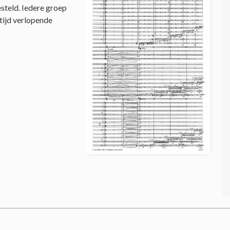
steld. Iedere groep
 tijd verlopende