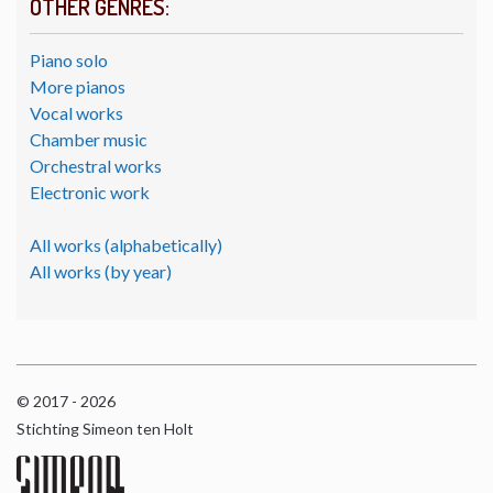
OTHER GENRES:
Piano solo
More pianos
Vocal works
Chamber music
Orchestral works
Electronic work
All works (alphabetically)
All works (by year)
© 2017 - 2026
Stichting Simeon ten Holt