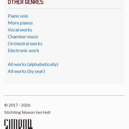
OTHER GENRES:
Piano solo
More pianos
Vocal works
Chamber music
Orchestral works
Electronic work
All works (alphabetically)
All works (by year)
© 2017 - 2026
Stichting Simeon ten Holt