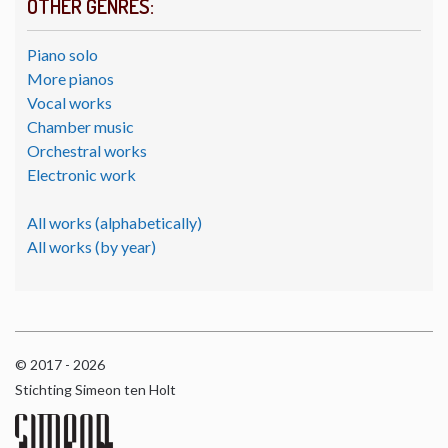
OTHER GENRES:
Piano solo
More pianos
Vocal works
Chamber music
Orchestral works
Electronic work
All works (alphabetically)
All works (by year)
© 2017 - 2026
Stichting Simeon ten Holt