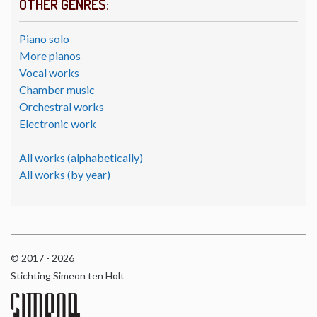
OTHER GENRES:
Piano solo
More pianos
Vocal works
Chamber music
Orchestral works
Electronic work
All works (alphabetically)
All works (by year)
© 2017 - 2026
Stichting Simeon ten Holt