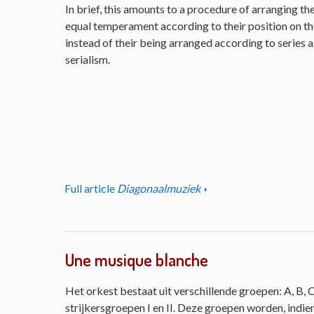
In brief, this amounts to a procedure of arranging th
equal temperament according to their position on the 
instead of their being arranged according to series as
serialism.
Full article
Diagonaalmuziek
Une musique blanche
Het orkest bestaat uit verschillende groepen: A, B, C
strijkersgroepen I en II. Deze groepen worden, indie