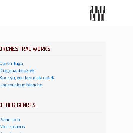
ORCHESTRAL WORKS
Centri-fuga
Diagonaalmuziek
Kockyn, een kermiskroniek
Une musique blanche
OTHER GENRES:
Piano solo
More pianos