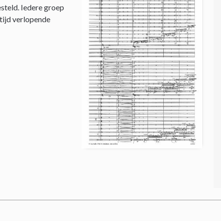
steld. Iedere groep
 tijd verlopende