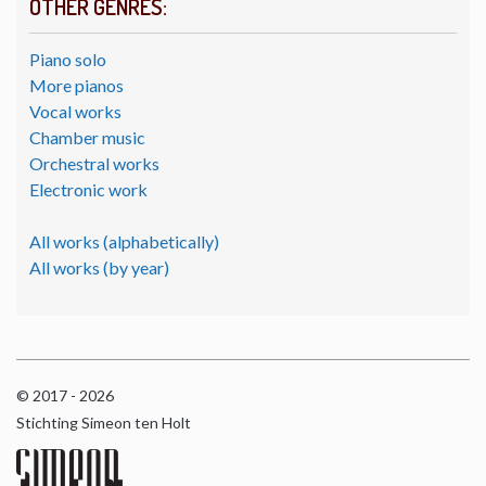
OTHER GENRES:
Piano solo
More pianos
Vocal works
Chamber music
Orchestral works
Electronic work
All works (alphabetically)
All works (by year)
© 2017 - 2026
Stichting Simeon ten Holt