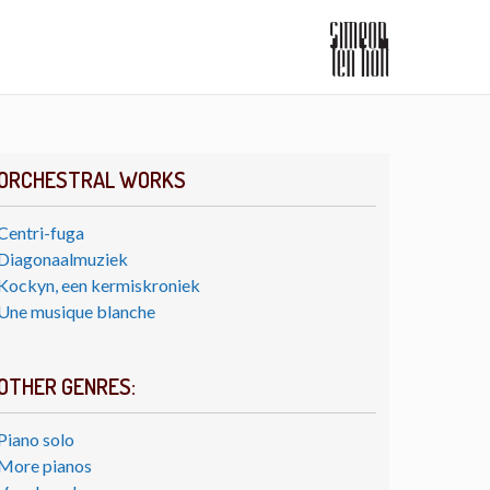
ORCHESTRAL WORKS
Centri-fuga
Diagonaalmuziek
Kockyn, een kermiskroniek
Une musique blanche
OTHER GENRES:
Piano solo
More pianos