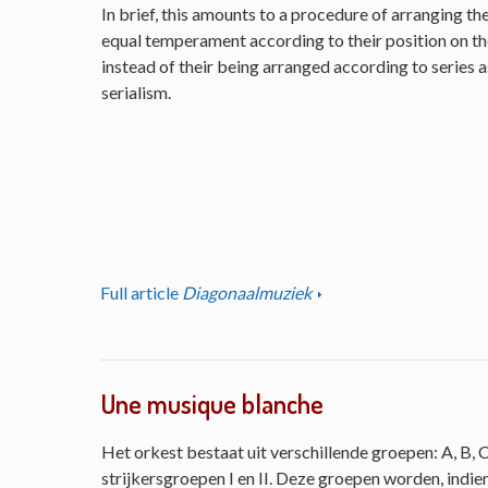
In brief, this amounts to a procedure of arranging th
equal temperament according to their position on the 
instead of their being arranged according to series as
serialism.
Full article
Diagonaalmuziek
Une musique blanche
Het orkest bestaat uit verschillende groepen: A, B, C
strijkersgroepen I en II. Deze groepen worden, indie