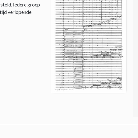
steld. Iedere groep
 tijd verlopende