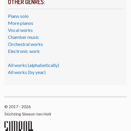
OTHER GENRES:
Piano solo
More pianos
Vocal works
Chamber music
Orchestral works
Electronic work
All works (alphabetically)
All works (by year)
© 2017 - 2026
Stichting Simeon ten Holt