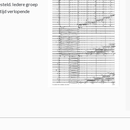
steld. Iedere groep
 tijd verlopende