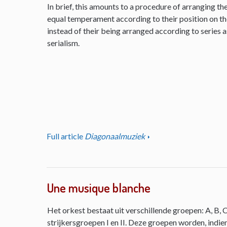
In brief, this amounts to a procedure of arranging th
equal temperament according to their position on the 
instead of their being arranged according to series as
serialism.
Full article
Diagonaalmuziek
Une musique blanche
Het orkest bestaat uit verschillende groepen: A, B, C
strijkersgroepen I en II. Deze groepen worden, indie