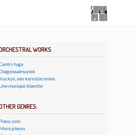
ORCHESTRAL WORKS
Centri-fuga
Diagonaalmuziek
Kockyn, een kermiskroniek
Une musique blanche
OTHER GENRES:
Piano solo
More pianos