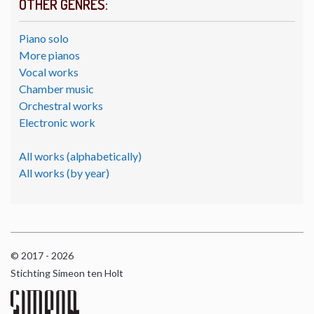
OTHER GENRES:
Piano solo
More pianos
Vocal works
Chamber music
Orchestral works
Electronic work
All works (alphabetically)
All works (by year)
© 2017 - 2026
Stichting Simeon ten Holt