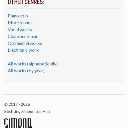
OTHER GENRES:
Piano solo
More pianos
Vocal works
Chamber music
Orchestral works
Electronic work
All works (alphabetically)
All works (by year)
© 2017 - 2026
Stichting Simeon ten Holt