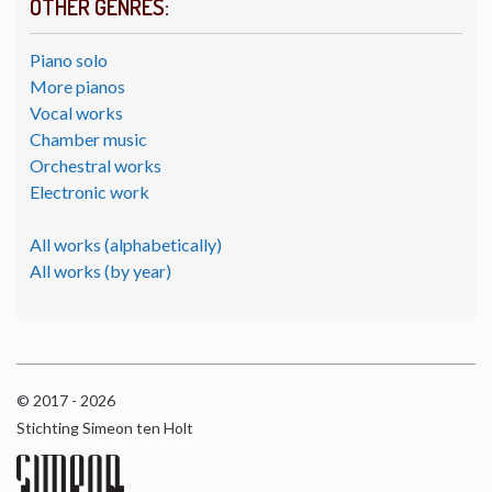
OTHER GENRES:
Piano solo
More pianos
Vocal works
Chamber music
Orchestral works
Electronic work
All works (alphabetically)
All works (by year)
© 2017 - 2026
Stichting Simeon ten Holt