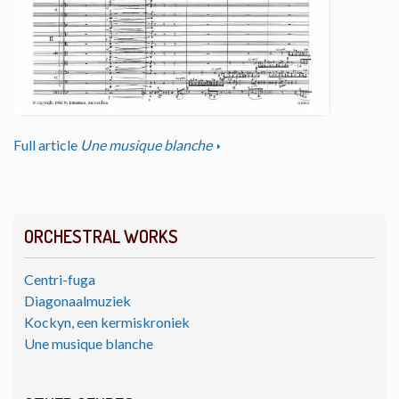
Full article
Une musique blanche
ORCHESTRAL WORKS
Centri-fuga
Diagonaalmuziek
Kockyn, een kermiskroniek
Une musique blanche