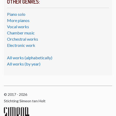
OTHER GENRES:
Piano solo
More pianos
Vocal works
Chamber music
Orchestral works
Electronic work
All works (alphabetically)
All works (by year)
© 2017 - 2026
Stichting Simeon ten Holt