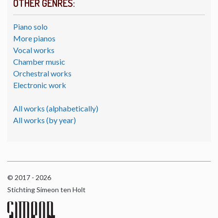
OTHER GENRES:
Piano solo
More pianos
Vocal works
Chamber music
Orchestral works
Electronic work
All works (alphabetically)
All works (by year)
© 2017 - 2026
Stichting Simeon ten Holt