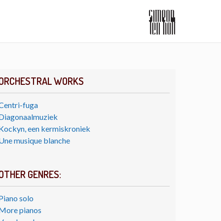
ORCHESTRAL WORKS
Centri-fuga
Diagonaalmuziek
Kockyn, een kermiskroniek
Une musique blanche
OTHER GENRES:
Piano solo
More pianos