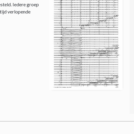
steld. Iedere groep
 tijd verlopende