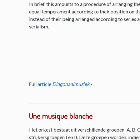
In brief, this amounts to a procedure of arranging th
equal temperament according to their position on the 
instead of their being arranged according to series as
serialism.
Full article
Diagonaalmuziek
Une musique blanche
Het orkest bestaat uit verschillende groepen: A, B, C
strijkersgroepen I en II. Deze groepen worden, indie