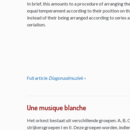
In brief, this amounts to a procedure of arranging th
equal temperament according to their position on the 
instead of their being arranged according to series as
serialism.
Full article
Diagonaalmuziek
Une musique blanche
Het orkest bestaat uit verschillende groepen: A, B, C
strijkersgroepen I en II. Deze groepen worden, indie