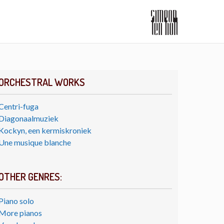
ORCHESTRAL WORKS
Centri-fuga
Diagonaalmuziek
Kockyn, een kermiskroniek
Une musique blanche
OTHER GENRES:
Piano solo
More pianos