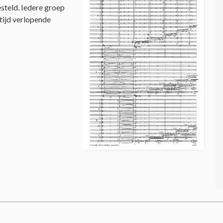
steld. Iedere groep
 tijd verlopende